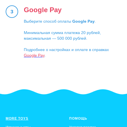
Google Pay
Выберите способ оплаты
Google Pay
.
Минимальная сумма платежа 20 рублей,
максимальная — 500 000 рублей.
Подробнее о настройках и оплате в справках
Google Pay
.
MORE TOYS
ПОМОЩЬ