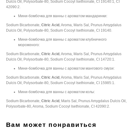
Dulcis Oil, Polysorbate-80, Sodium Cocoyl Isethionate, CI 19140:1, CI
42090:2.
Мини-бомбочка для ванны с ароматом мандаринки:
Sodium Bicarbonate,
Citric Acid
, Aroma, Maris Sal, Prunus Amygdalus
Dulcis Oil, Polysorbate-80, Sodium Cocoyl Isethionate, CI 19140.
Мини-бомбочка для ванны с ароматом клубничного
мороженого:
Sodium Bicarbonate,
Citric Acid
, Aroma, Maris Sal, Prunus Amygdalus
Dulcis Oil, Polysorbate-80, Sodium Cocoyl Isethionate, CI 14720:1.
Мини-бомбочка для ванны с ароматом мангового смузи:
Sodium Bicarbonate,
Citric Acid
, Aroma, Maris Sal, Prunus Amygdalus
Dulcis Oil, Polysorbate-80, Sodium Cocoyl Isethionate, CI 15985:1.
Мини-бомбочка для ванны с ароматом колы:
Sodium Bicarbonate,
Citric Acid
, Maris Sal, Prunus Amygdalus Dulcis Oil,
Polysorbate-80, Aroma, Sodium Cocoyl Isethionate, CI 42090:2.
Вам может понравиться