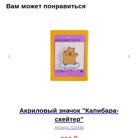
Вам может понравиться
)
Акриловый значок "Капибара-
скейтер"
Артикул:
XZ4498