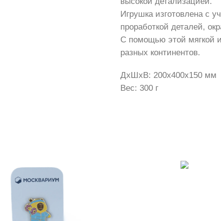
высокой детализацией.
Игрушка изготовлена с у
проработкой деталей, окр
С помощью этой мягкой и
разных континентов.
ДxШxВ: 200x400x150 мм
Вес: 300 г