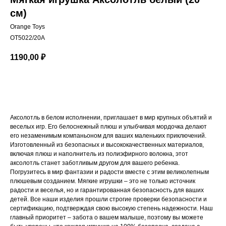
см)
Orange Toys
OT5022/20A
1190,00
₽
В корзину
Аксолотль в белом исполнении, приглашает в мир крупных объятий и
веселых игр. Его белоснежный плюш и улыбчивая мордочка делают
его незаменимым компаньоном для ваших маленьких приключений.
Изготовленный из безопасных и высококачественных материалов,
включая плюш и наполнитель из полиэфирного волокна, этот
аксолотль станет заботливым другом для вашего ребенка.
Погрузитесь в мир фантазии и радости вместе с этим великолепным
плюшевым созданием. Мягкие игрушки – это не только источник
радости и веселья, но и гарантированная безопасность для ваших
детей. Все наши изделия прошли строгие проверки безопасности и
сертификацию, подтверждая свою высокую степень надежности. Наш
главный приоритет – забота о вашем малыше, поэтому вы можете