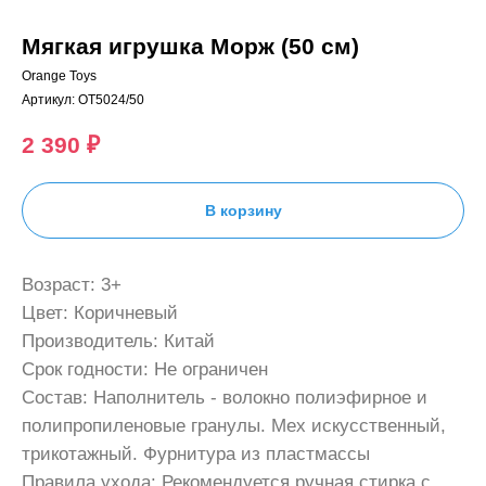
Мягкая игрушка Морж (50 см)
Orange Toys
Артикул:
OT5024/50
2 390
₽
В корзину
Возраст: 3+
Цвет: Коричневый
Производитель: Китай
Срок годности: Не ограничен
Состав: Наполнитель - волокно полиэфирное и
полипропиленовые гранулы. Мех искусственный,
трикотажный. Фурнитура из пластмассы
Правила ухода: Рекомендуется ручная стирка с