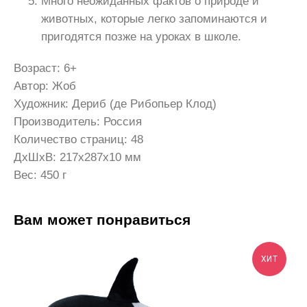
Много неожиданных фактов о природе и
животных, которые легко запоминаются и
пригодятся позже на уроках в школе.
Возраст: 6+
Автор: Жоб
Художник: Дериб (де Рибопьер Клод)
Производитель: Россия
Количество страниц: 48
ДxШxВ: 217x287x10 мм
Вес: 450 г
Вам может понравиться
ХИТ