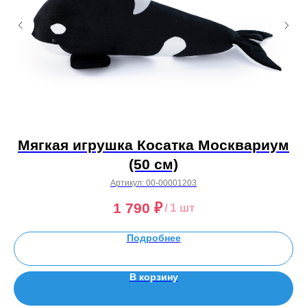
м)
Мягкая игрушка Косатка Москвариум
(50 см)
Артикул:
00-00001203
1 790
₽
/
1 шт
Подробнее
В корзину