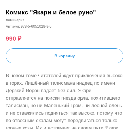
Комикс "Якари и белое руно"
Ламинария
Артикул:
978-5-6051028-8-5
990
₽
В корзину
В новом томе читателей ждут приключения высоко
в горах. Лишённый талисмана индеец по имени
Дерзкий Ворон падает без сил. Якари
отправляется на поиски гнезда орла, похитившего
талисман, но ни Маленький Гром, ни лесной олень
и не отважились подняться так высоко, потому что
по отвесным скалам могут передвигаться только
горные козы. Их и встречает на своем пути Якари.