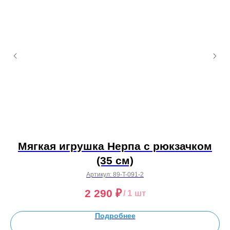
я
Мягкая игрушка Нерпа с рюкзачком
(35 см)
Артикул:
89-T-091-2
2 290
₽
/
1 шт
Подробнее