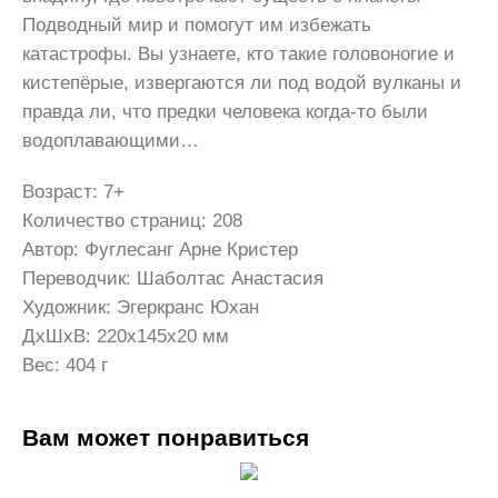
Подводный мир и помогут им избежать
катастрофы. Вы узнаете, кто такие головоногие и
кистепёрые, извергаются ли под водой вулканы и
правда ли, что предки человека когда-то были
водоплавающими…
Возраст: 7+
Количество страниц: 208
Автор: Фуглесанг Арне Кристер
Переводчик: Шаболтас Анастасия
Художник: Эгеркранс Юхан
ДxШxВ: 220x145x20 мм
Вес: 404 г
Вам может понравиться