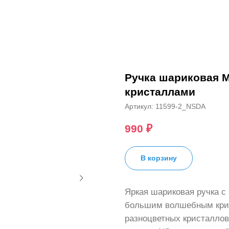
Ручка шариковая 
кристаллами
Артикул:
11599-2_NSDA
990
₽
В корзину
Яркая шариковая ручка c
большим волшебным кри
разноцветных кристаллов