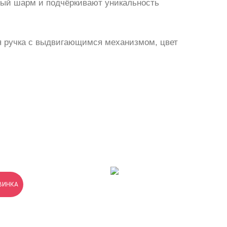
бый шарм и подчёркивают уникальность
я ручка с выдвигающимся механизмом, цвет
ВИНКА