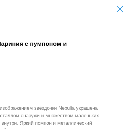
Мариния с пумпоном и
 изображением звёздочки Nebulia украшена
сталлом снаружи и множеством маленьких
 внутри. Яркий помпон и металлический