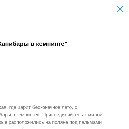
"Капибары в кемпинге"
ая, где царит бесконечное лето, с
ибары в кемпинге». Присоединяйтесь к милой
орые расположились на поляне под пальмами