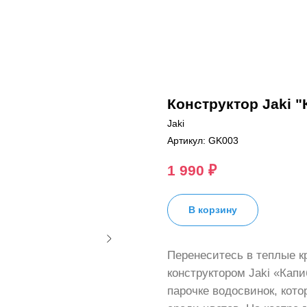
Конструктор Jaki 
Jaki
Артикул:
GK003
1 990
₽
В корзину
Перенеситесь в теплые кр
конструктором Jaki «Кап
парочке водосвинок, кот